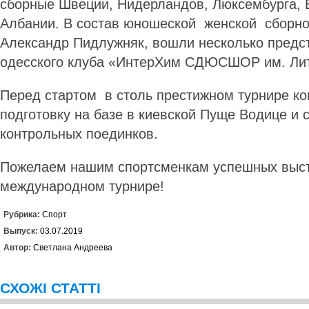
сборные Швеции, Нидерландов, Люксембурга, 
Албании. В состав юношеской женской сборно
Александр Пидлужняк, вошли несколько предс
одесского клуба «ИнтерХим СДЮСШОР им. Ли
Перед стартом в столь престижном турнире к
подготовку на базе в киевской Пуще Водице и 
контрольных поединков.
Пожелаем нашим спортсменкам успешных выст
международном турнире!
Рубрика:
Спорт
Выпуск:
03.07.2019
Автор:
Светлана Андреева
СХОЖІ СТАТТІ