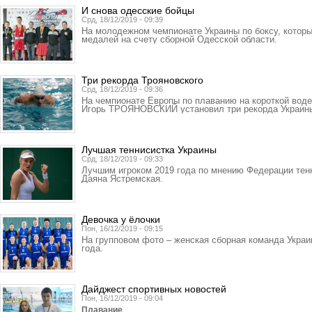
И снова одесские бойцы
Срд, 18/12/2019 - 09:39
На молодежном чемпионате Украины по боксу, которы
медалей на счету сборной Одесской области.
Три рекорда Трояновского
Срд, 18/12/2019 - 09:36
На чемпионате Европы по плаванию на короткой воде
Игорь ТРОЯНОВСКИЙ установил три рекорда Украин
Лучшая теннисистка Украины
Срд, 18/12/2019 - 09:33
Лучшим игроком 2019 года по мнению Федерации тен
Даяна Ястремская.
Девочка у ёлочки
Пон, 16/12/2019 - 09:15
На групповом фото – женская сборная команда Украи
года.
Дайджест спортивных новостей
Пон, 16/12/2019 - 09:04
Плавание