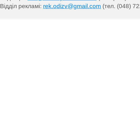
Відділ рекламі:
rek.odizv@gmail.com
(тел. (048) 72