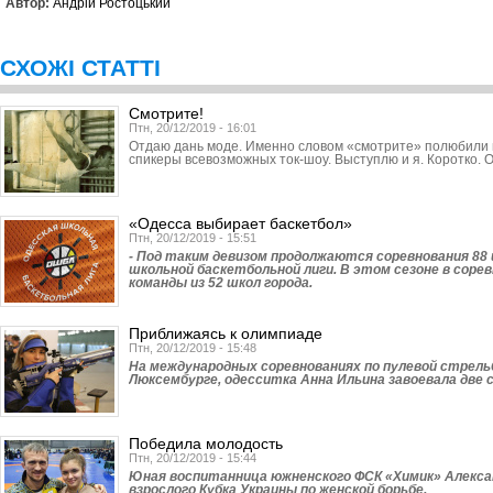
Автор:
Андрій Ростоцький
СХОЖІ СТАТТІ
Смотрите!
Птн, 20/12/2019 - 16:01
Отдаю дань моде. Именно словом «смотрите» полюбили 
спикеры всевозможных ток-шоу. Выступлю и я. Коротко. 
«Одесса выбирает баскетбол»
Птн, 20/12/2019 - 15:51
- Под таким девизом продолжаются соревнования 88
школьной баскетбольной лиги. В этом сезоне в сор
команды из 52 школ города.
Приближаясь к олимпиаде
Птн, 20/12/2019 - 15:48
На международных соревнованиях по пулевой стрель
Люксембурге, одесситка Анна Ильина завоевала две 
Победила молодость
Птн, 20/12/2019 - 15:44
Юная воспитанница южненского ФСК «Химик» Алекса
взрослого Кубка Украины по женской борьбе.