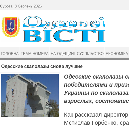
Перейти до основного матеріалу
Субота, 8 Серпень 2026
ГОЛОВНА
ТЕМА НОМЕРА
НА ОДЕЩИНІ
СУСПІЛЬСТВО
ЕКОНОМІКА
Одесские скалолазы снова лучшие
Одесские скалолазы 
победителями и приз
Украины по скалолаз
взрослых, состоявше
Как рассказал директо
Мстислав Горбенко, сра