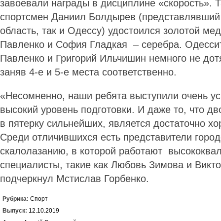
завоевали награды в дисциплине «скорость». Т
спортсмен Даниил Болдырев (представлявший
область, так и Одессу) удостоился золотой ме
Павленко и София Гладкая – серебра. Одесси
Павленко и Григорий Ильчишин немного не дот
заняв 4-е и 5-е места соответственно.
«Несомненно, наши ребята выступили очень ус
высокий уровень подготовки. И даже то, что д
в пятерку сильнейших, является достаточно х
Среди отличившихся есть представители гор
скалолазанию, в которой работают высококв
специалисты, такие как Любовь Зимова и Викто
подчеркнул Мстислав Горбенко.
Рубрика:
Спорт
Выпуск:
12.10.2019