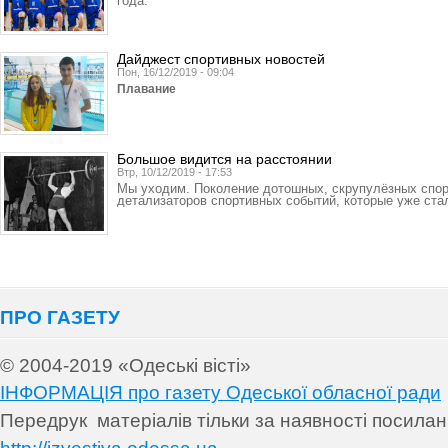
года.
Дайджест спортивных новостей
Пон, 16/12/2019 - 09:04
Плавание
Большое видится на расстоянии
Втр, 10/12/2019 - 17:53
Мы уходим. Поколение дотошных, скрупулёзных спорт
детализаторов спортивных событий, которые уже ста
ПРО ГАЗЕТУ
© 2004-2019 «Одеські вісті»
ІНФОРМАЦІЯ про газету Одеської обласної ради
Передрук матеріалів т
ільки за наявності посила