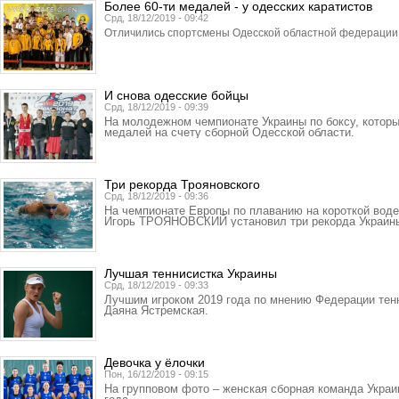
Более 60-ти медалей - у одесских каратистов
Срд, 18/12/2019 - 09:42
Отличились спортсмены Одесской областной федерации 
И снова одесские бойцы
Срд, 18/12/2019 - 09:39
На молодежном чемпионате Украины по боксу, которы
медалей на счету сборной Одесской области.
Три рекорда Трояновского
Срд, 18/12/2019 - 09:36
На чемпионате Европы по плаванию на короткой воде
Игорь ТРОЯНОВСКИЙ установил три рекорда Украин
Лучшая теннисистка Украины
Срд, 18/12/2019 - 09:33
Лучшим игроком 2019 года по мнению Федерации тен
Даяна Ястремская.
Девочка у ёлочки
Пон, 16/12/2019 - 09:15
На групповом фото – женская сборная команда Украи