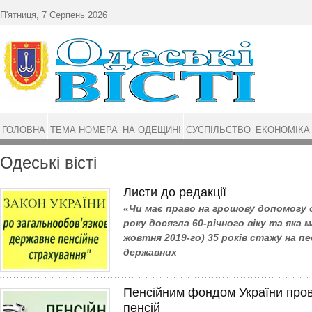
Перейти до основного матеріалу
П'ятниця, 7 Серпень 2026
ГОЛОВНА
ТЕМА НОМЕРА
НА ОДЕЩИНІ
СУСПІЛЬСТВО
ЕКОНОМІКА
Одеські вісті
Листи до редакції
«Чи має право на грошову допомогу о
року досягла 60-річного віку та яка 
жовтня 2019-го) 35 років стажу на пе
державних
Пенсійним фондом України про
пенсій