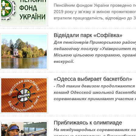
Пенсійним фондом України проведено пе
2019 року у зв’язку зі зміною прожитковог
втратили працездатність, відповідно до
Відвідали парк «Софіївка»
Для пенсіонерів Приморського район
педагогічну послугу «Університет тр
Міською цільовою програмою, органі
екскурсії.
«Одесса выбирает баскетбол»
- Под таким девизом продолжаются 
команд Одесской школьной баскетбо
соревнованиях принимают участие к
Приближаясь к олимпиаде
На международных соревнованиях по