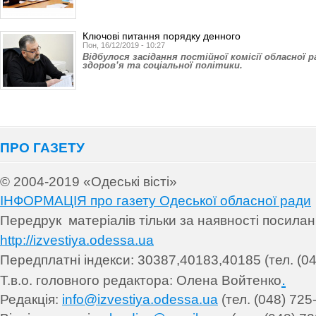
Ключові питання порядку денного
Пон, 16/12/2019 - 10:27
Відбулося засідання постійної комісії обласної 
здоров’я та соціальної політики.
ПРО ГАЗЕТУ
© 2004-2019 «Одеські вісті»
ІНФОРМАЦІЯ про газету Одеської обласної ради
Передрук матеріалів т
ільки за наявності посила
http://izvestiya.odessa.ua
Передплатні індекси: 30
387,40183,40185 (тел. (04
.
Т.в.о. головного редактора: Олена Войтенко
Редакція:
info@izvestiya.odessa.ua
(тел. (048) 725