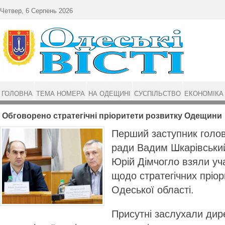
Перейти до основного матеріалу
Четвер, 6 Серпень 2026
ГОЛОВНА
ТЕМА НОМЕРА
НА ОДЕЩИНІ
СУСПІЛЬСТВО
ЕКОНОМІКА
Обговорено стратегічні пріоритети розвитку Одещини
Перший заступник голов
ради Вадим Шкарівський
Юрій Дімчогло взяли уча
щодо стратегічних пріор
Одеської області.
Присутні заслухали дир