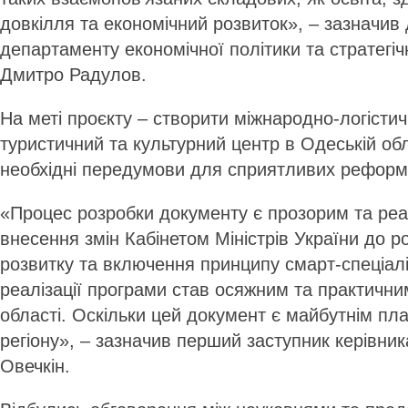
довкілля та економічний розвиток», – зазна­чив
департаменту економічної політики та стратегі
Дмитро Радулов.
На меті проєкту – створити міжнародно-логісти
туристичний та культурний центр в Одеській обл
необхідні передумови для сприятливих реформац
«Процес розробки документу є прозорим та реа
внесення змін Кабінетом Міністрів України до р
розвитку та включення принципу смарт-спеціалі
реалізації програми став осяжним та практичн
області. Оскільки цей документ є майбутнім пл
регіону», – зазначив перший заступник керівни
Овечкін.