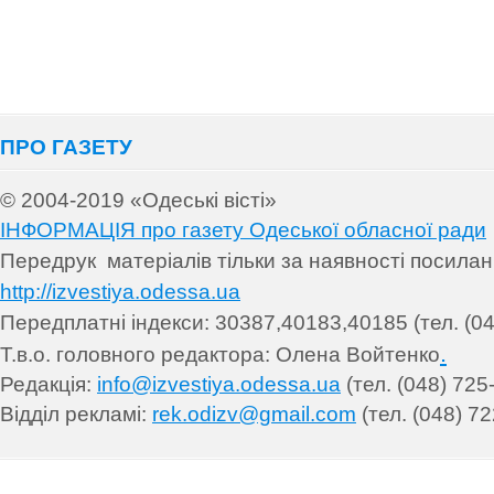
ПРО ГАЗЕТУ
© 2004-2019 «Одеські вісті»
ІНФОРМАЦІЯ про газету Одеської обласної ради
Передрук матеріалів т
ільки за наявності посила
http://izvestiya.odessa.ua
Передплатні індекси: 30
387,40183,40185 (тел. (04
.
Т.в.о. головного редактора: Олена Войтенко
Редакція:
info@izvestiya.odessa.ua
(тел. (048) 725
Відділ рекламі:
rek.odizv@gmail.com
(тел. (048) 72