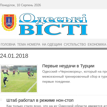
Перейти до основного матеріалу
Понеділок, 10 Серпень 2026
ГОЛОВНА
ТЕМА НОМЕРА
НА ОДЕЩИНІ
СУСПІЛЬСТВО
ЕКОНОМІКА
24.01.2018
Первые неудачи в Турции
Одесский «Черноморец», который на пр
межсезонный тренировочный сбор в тур
первые поединки.
Штаб работал в режиме нон-стоп
Как только стало ясно, что на юг Одесской области движется а