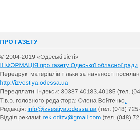
ПРО ГАЗЕТУ
© 2004-2019 «Одеські вісті»
ІНФОРМАЦІЯ про газету Одеської обласної ради
Передрук матеріалів т
ільки за наявності посила
http://izvestiya.odessa.ua
Передплатні індекси: 30
387,40183,40185 (тел. (04
.
Т.в.о. головного редактора: Олена Войтенко
Редакція:
info@izvestiya.odessa.ua
(тел. (048) 725
Відділ рекламі:
rek.odizv@gmail.com
(тел. (048) 72