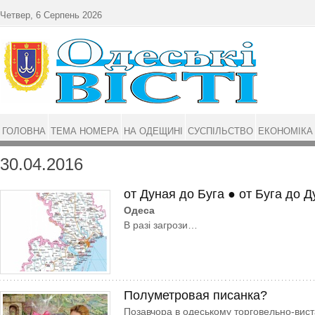
Перейти до основного матеріалу
Четвер, 6 Серпень 2026
ГОЛОВНА
ТЕМА НОМЕРА
НА ОДЕЩИНІ
СУСПІЛЬСТВО
ЕКОНОМІКА
30.04.2016
от Дуная до Буга ● от Буга до Д
Одеса
В разі загрози…
Полуметровая писанка?
Позавчора в одеському торговельно-вист