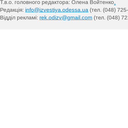
.
Т.в.о. головного редактора: Олена Войтенко
Редакція:
info@izvestiya.odessa.ua
(тел. (048) 725
Відділ рекламі:
rek.odizv@gmail.com
(тел. (048) 72