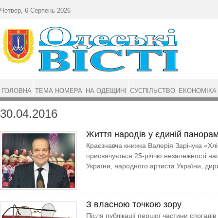
Перейти до основного матеріалу
Четвер, 6 Серпень 2026
ГОЛОВНА
ТЕМА НОМЕРА
НА ОДЕЩИНІ
СУСПІЛЬСТВО
ЕКОНОМІКА
30.04.2016
Життя народів у єдиній панорам
Краєзнавча книжка Валерія Зарічука «Хл
присвячується 25-річчю незалежності на
України, народного артиста України, дир
З власною точкою зору
Після публікації першої частини спогадів