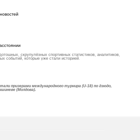
новостей
асстоянии
отошных, скрупулёзных спортивных статистиков, аналитиков,
ых событий, которые уже стали историей.
али призерами международного турнира (U-18) по дзюдо,
шиневе (Молдова).