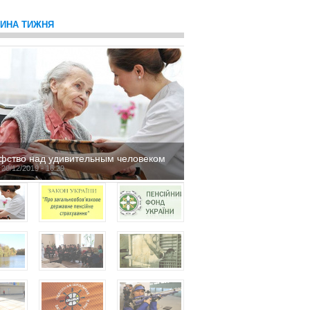
ТИНА ТИЖНЯ
фство над удивительным человеком
 20/12/2019 - 16:29