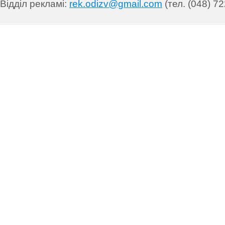
Відділ рекламі:
rek.odizv@gmail.com
(тел. (048) 72