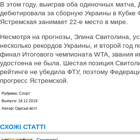
В этом году, выиграв оба одиночных матча,
дебютировала за сборную Украины в Кубке 
Ястремская занимает 22-е место в мире.
Несмотря на прогнозы, Элина Свитолина, у
несколько рекордов Украины, и второй год 
финал Итогового чемпионата WTA, звания и
удостоена не была. Шестая позиция Свитол
рейтинге не убедила ФТУ, поэтому Федерац
прогресс Ястремской.
Рубрика:
Спорт
Выпуск:
18.12.2019
Автор:
Одеські вісті
СХОЖІ СТАТТІ
Смотрите!