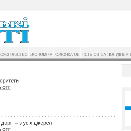
СУСПІЛЬСТВО
ЕКОНОМІКА
КОЛОНКА ОВ
ГІСТЬ ОВ
ЗА ПОЛУДНЕМ 
іоритети
а ОТГ
доріг – з усіх джерел
а ОТГ