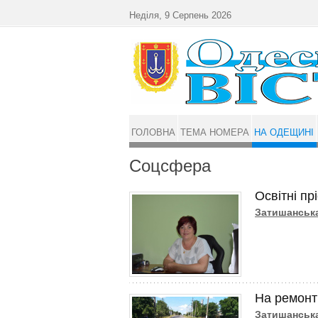
Перейти до основного матеріалу
Неділя, 9 Серпень 2026
ГОЛОВНА
ТЕМА НОМЕРА
НА ОДЕЩИНІ
Соцсфера
Освітні пр
Затишанськ
На ремонт 
Затишанськ