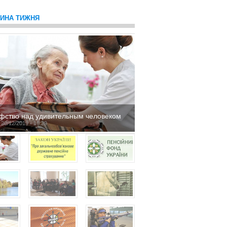
ТИНА ТИЖНЯ
фство над удивительным человеком
 20/12/2019 - 16:29