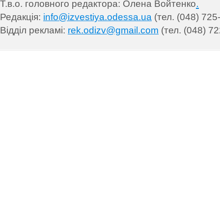
.
Т.в.о. головного редактора: Олена Войтенко
Редакція:
info@izvestiya.odessa.ua
(тел. (048) 725
Відділ рекламі:
rek.odizv@gmail.com
(тел. (048) 72