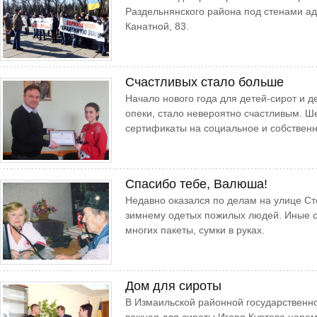
Раздельнянского района под стенами ад
Канатной, 83.
Счастливых стало больше
Начало нового года для детей-сирот и 
опеки, стало невероятно счастливым. Ш
сертификаты на социальное и собственн
Спасибо тебе, Валюша!
Недавно оказался по делам на улице Ст
зимнему одетых пожилых людей. Иные с 
многих пакеты, сумки в руках.
Дом для сироты
В Измаильской районной государственн