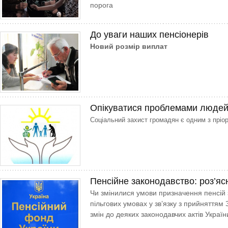
порога
До уваги наших пенсіонерів
Новий розмір виплат
Опікуватися проблемами людей 
Соціальний захист громадян є одним з пріо
Пенсійне законодавство: роз’яс
Чи змінилися умови призначення пенсій за
пільгових умовах у зв’язку з прийняттям
змін до деяких законодавчих актів Укра