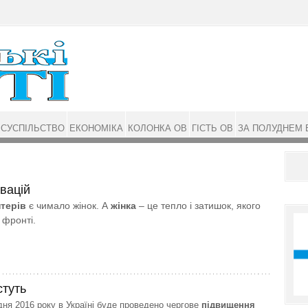
СУСПІЛЬСТВО
ЕКОНОМІКА
КОЛОНКА ОВ
ГІСТЬ ОВ
ЗА ПОЛУДНЕМ 
вацій
терів
є чимало жінок. А
жінка
– це тепло і затишок, якого
 фронті.
стуть
дня 2016 року в Україні буде проведено чергове
підвищення