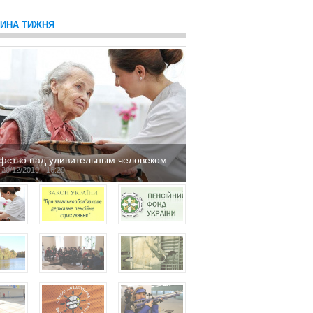
ТИНА ТИЖНЯ
фство над удивительным человеком
 20/12/2019 - 16:29