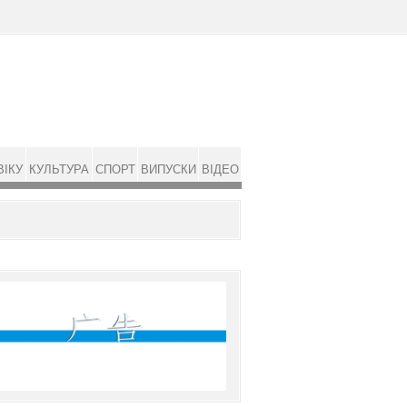
ВІКУ
КУЛЬТУРА
СПОРТ
ВИПУСКИ
ВІДЕО