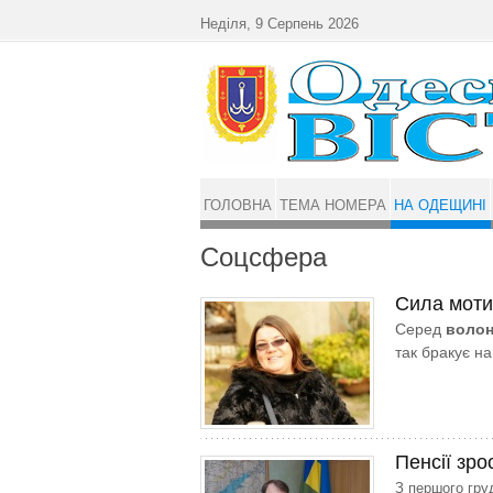
Перейти до основного матеріалу
Неділя, 9 Серпень 2026
ГОЛОВНА
ТЕМА НОМЕРА
НА ОДЕЩИНІ
Соцсфера
Сила моти
Серед
волон
так бракує на
Пенсії зро
З першого гру