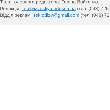
.
Т.в.о. головного редактора: Олена Войтенко
Редакція:
info@izvestiya.odessa.ua
(тел. (048) 725
Відділ рекламі:
rek.odizv@gmail.com
(тел. (048) 72