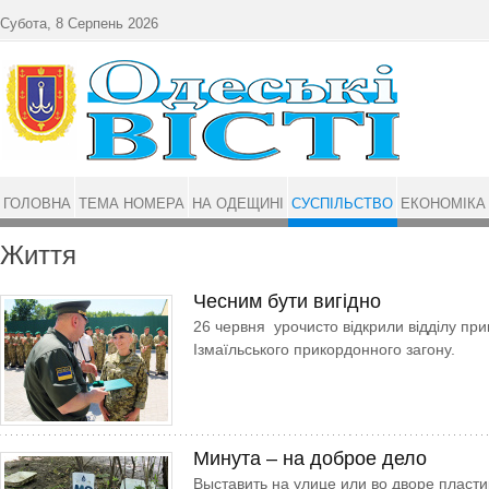
Перейти до основного матеріалу
Субота, 8 Серпень 2026
ГОЛОВНА
ТЕМА НОМЕРА
НА ОДЕЩИНІ
СУСПІЛЬСТВО
ЕКОНОМІКА
Життя
Чесним бути вигідно
26 червня урочисто відкрили відділу пр
Ізмаїльського прикордонного загону.
Минута – на доброе дело
Выставить на улице или во дворе пласт