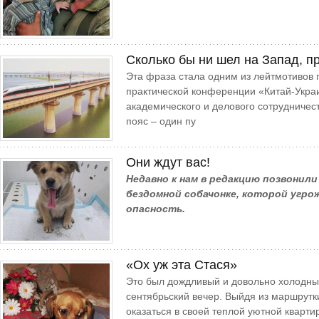
Сколько бы ни шел на Запад, п
Эта фраза стала одним из лейтмотивов
практической конференции «Китай-Укра
академического и делового сотрудничес
пояс – один пу
Они ждут вас!
Недавно к нам в редакцию позвонили
бездомной собачонке, которой угро
опасность.
«Ох уж эта Стася»
Это был дождливый и довольно холодны
сентябрьский вечер. Выйдя из маршрутк
оказаться в своей теплой уютной кварти