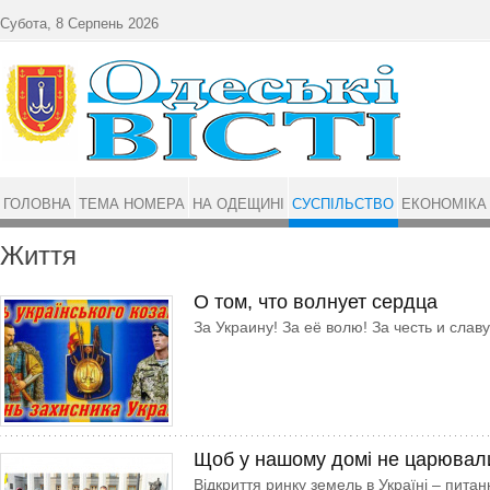
Перейти до основного матеріалу
Субота, 8 Серпень 2026
ГОЛОВНА
ТЕМА НОМЕРА
НА ОДЕЩИНІ
СУСПІЛЬСТВО
ЕКОНОМІКА
Життя
О том, что волнует сердца
За Украину! За её волю! За честь и славу
Щоб у нашому домі не царювали
Відкриття ринку земель в Україні – пита