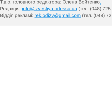
.
Т.в.о. головного редактора: Олена Войтенко
Редакція:
info@izvestiya.odessa.ua
(тел. (048) 725
Відділ рекламі:
rek.odizv@gmail.com
(тел. (048) 72