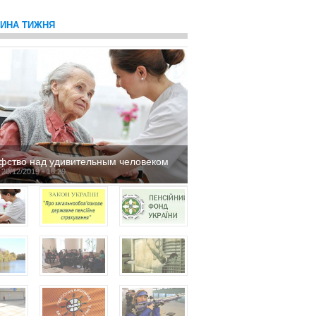
ТИНА ТИЖНЯ
фство над удивительным человеком
 20/12/2019 - 16:29