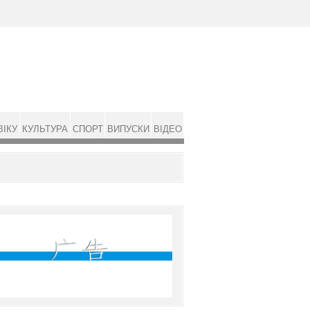
ВІКУ
КУЛЬТУРА
СПОРТ
ВИПУСКИ
ВІДЕО