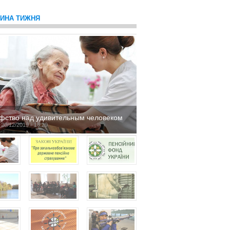
ТИНА ТИЖНЯ
фство над удивительным человеком
 20/12/2019 - 16:29