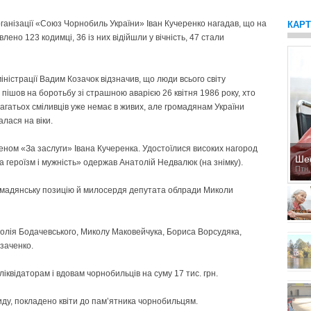
рганізації «Союз Чорнобиль України» Іван Кучеренко нагадав, що на
КАР
влено 123 кодимці, 36 із них відійшли у вічність, 47 стали
ністрації Вадим Козачок відзначив, що люди всього світу
ішов на боротьбу зі страшною аварією 26 квітня 1986 року, хто
агатьох сміливців уже немає в живих, але громадянам України
лася на віки.
ном «За заслуги» Івана Кучеренка. Удостоїлися високих нагород
Ше
героїзм і мужність» одержав Анатолій Недвалюк (на знімку).
Птн,
омадянську позицію й милосердя депутата облради Миколи
ія Бодачевського, Миколу Маковейчука, Бори­са Вор­судяка,
озаченко.
квідаторам і вдовам чорнобильців на суму 17 тис. грн.
иду, покладено квіти до пам’ятника чорнобильцям.