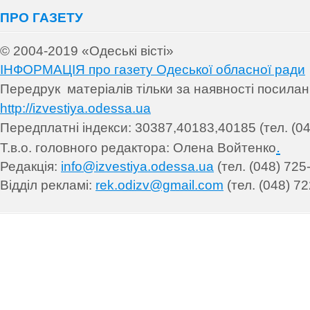
ПРО ГАЗЕТУ
© 2004-2019 «Одеські вісті»
ІНФОРМАЦІЯ про газету Одеської обласної ради
Передрук матеріалів т
ільки за наявності посила
http://izvestiya.odessa.ua
Передплатні індекси: 30
387,40183,40185 (тел. (04
.
Т.в.о. головного редактора: Олена Войтенко
Редакція:
info@izvestiya.odessa.ua
(тел. (048) 725
Відділ рекламі:
rek.odizv@gmail.com
(тел. (048) 72