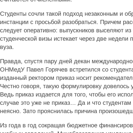
Студенты сочли такой подход незаконным и об
инстанции с просьбой разобраться. Причем ра
следует оперативно: выпускников выселяют из 
студенческой визы истекает через две недели 
вуза.
Правда, спустя пару дней декан международно
ОНМедУ Павел Горячев встретился со студента
изданный ректором приказ носит рекомендател
Честно говоря, такую формулировку довелось 
Ведь приказ издается для того, чтобы его испо
случае это уже не приказ… Да и что студентам
неясно. Зато прояснилась причина произошедш
Из года в год сокращая бюджетное финансиро