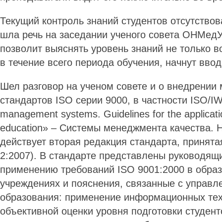
Текущий контроль знаний студентов отсутствов
шла речь на заседании ученого совета ОНМедУ
позволит выяснять уровень знаний не только во
в течение всего периода обучения, начнут вво
Шел разговор на ученом совете и о внедрени
стандартов ISO серии 9000, в частности ISO/IW
management systems. Guidelines for the applicati
education» – Системы менеджмента качества. 
действует вторая редакция стандарта, принятая
2:2007). В стандарте представлены руководящ
применению требований ISO 9001:2000 в обра
учреждениях и пояснения, связанные с управл
образования: применение информационных тех
объективной оценки уровня подготовки студент