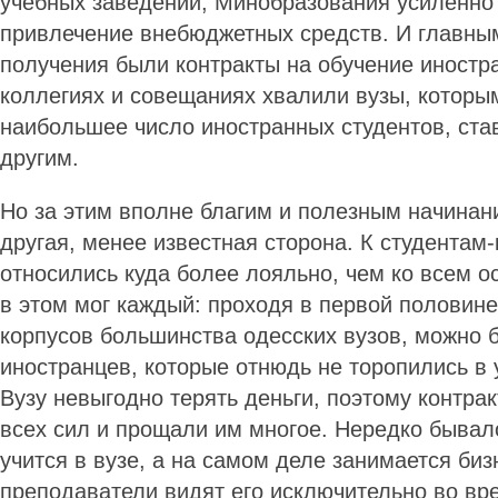
учебных заведений, Минобразования усиленно 
привлечение внебюджетных средств. И главны
получения были контракты на обучение иностр
коллегиях и совещаниях хвалили вузы, которы
наибольшее число иностранных студентов, ста
другим.
Но за этим вполне благим и полезным начина
другая, менее известная сторона. К студентам
относились куда более лояльно, чем ко всем 
в этом мог каждый: проходя в первой половин
корпусов большинства одесских вузов, можно 
иностранцев, которые отнюдь не торопились в 
Вузу невыгодно терять деньги, поэтому контрак
всех сил и прощали им многое. Нередко бывало
учится в вузе, а на самом деле занимается биз
преподаватели видят его исключительно во вр