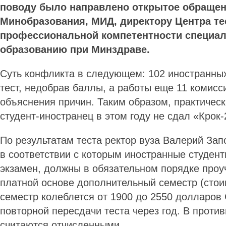
поводу было направлено открытое обращен
Минобразования, МИД, директору Центра т
профессиональной компетентности специа
образованию при Минздраве.
Суть конфликта в следующем: 102 иностранных
тест, недобрав баллы, а работы еще 11 комисс
объяснения причин. Таким образом, практичес
студент-иностранец в этом году не сдал «Крок-
По результатам теста ректор вуза Валерий Зап
в соответствии с которым иностранные студен
экзамен, должны в обязательном порядке про
платной основе дополнительный семестр (стои
семестр колеблется от 1900 до 2550 долларов
повторной пересдачи теста через год. В проти
считаются отчисленными.