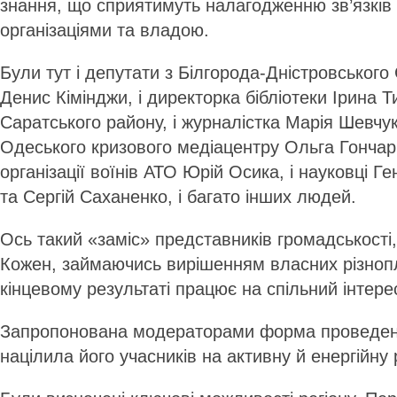
знання, що сприятимуть налагодженню зв’язків
організаціями та владою.
Були тут і депутати з Білгорода-Дніст­ровського 
Денис Кімінджи, і директорка бібліотеки Ірина 
Саратського району, і журналістка Марія Шевчук
Одеського кризового медіацентру Ольга Гончар, 
організації воїнів АТО Юрій Осика, і науковці 
та Сергій Саханенко, і багато інших людей.
Ось такий «заміс» представників громадськості, 
Кожен, займаючись вирішенням власних різноп
кінцевому результаті працює на спільний інтере
Запропонована модераторами форма проведенн
націлила його учасників на активну й енергійну