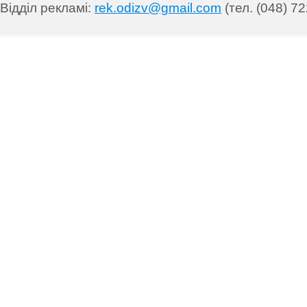
Відділ рекламі:
rek.odizv@gmail.com
(тел. (048) 72