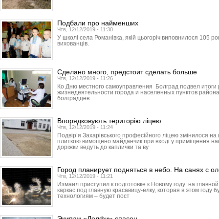
Подбали про найменших
Чтв, 12/12/2019 - 11:30
У школі села Романівка, якій цьогоріч виповнилося 105 ро
вихованців.
Сделано много, предстоит сделать больше
Чтв, 12/12/2019 - 11:26
Ко Дню местного самоуправления Болград подвел итоги
жизнедеятельности города и населенных пунктов района
болградцев.
Впорядковують територію ліцею
Чтв, 12/12/2019 - 11:24
Подвір’я Захарівського професійного ліцею змінилося н
плиткою вимощено майданчик при вході у приміщення навч
доріжки ведуть до каплички та ву
Город планирует подняться в небо. На санях с о
Чтв, 12/12/2019 - 11:21
Измаил приступил к подготовке к Новому году: на главн
каркас под главную красавицу-елку, которая в этом году 
технологиям – будет пост
Экипаж «Делфи» спасен