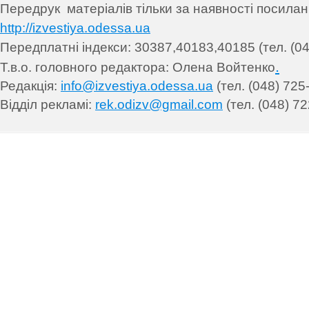
Передрук матеріалів т
ільки за наявності посила
http://izvestiya.odessa.ua
Передплатні індекси: 30
387,40183,40185 (тел. (04
.
Т.в.о. головного редактора: Олена Войтенко
Редакція:
info@izvestiya.odessa.ua
(тел. (048) 725
Відділ рекламі:
rek.odizv@gmail.com
(тел. (048) 72