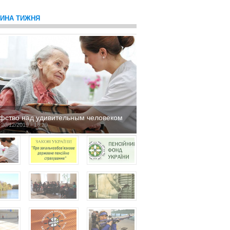
ТИНА ТИЖНЯ
фство над удивительным человеком
 20/12/2019 - 16:29