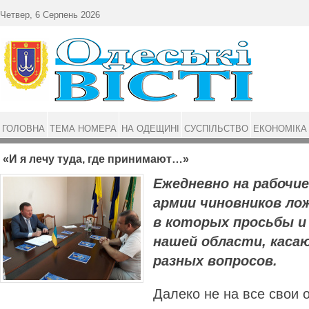
Перейти до основного матеріалу
Четвер, 6 Серпень 2026
ГОЛОВНА
ТЕМА НОМЕРА
НА ОДЕЩИНІ
СУСПІЛЬСТВО
ЕКОНОМІКА
«И я лечу туда, где принимают…»
Ежедневно на рабочи
армии чиновников ло
в которых просьбы и
нашей области, каса
разных вопросов.
Далеко не на все свои