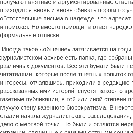
получают внятные и аргументированные ответы
приходится вновь и вновь обивать пороги госу
обстоятельные письма в надежде, что адресат 
и поможет. Но вместо помощи в ответ нередко
формальные отписки.
Иногда такое «общение» затягивается на годы
журналистском архиве есть папка, где собраны
различных документов. Все эти бумаги были 
читателями, которые после тщетных попыток о
интересы, отчаявшись, приходили в редакцию г
рассказанных ими историй, спустя какое-то в
газетные публикации, в той или иной степени 
глухую стену казенного бюрократизма. В некот
стадии начала журналистского расследования,
дело с мертвой точки. Но были и остаются не
ситуации, связанные с самыми острыми социа