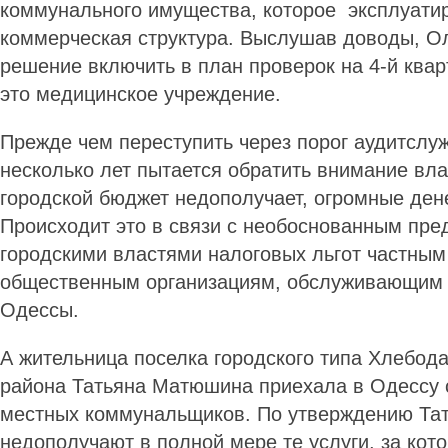
коммунального имущества, которое эксплуатир
коммерческая структура. Выслушав доводы, О
решение включить в план проверок на 4-й ква
это медицинское учреждение.
Прежде чем переступить через порог аудитсл
несколько лет пытается обратить внимание влас
городской бюджет недополучает, огромные де
Происходит это в связи с необоснованным пр
городскими властями налоговых льгот частны
общественным организациям, обслуживающим п
Одессы.
А жительница поселка городского типа Хлебод
района Татьяна Матюшина приехала в Одессу 
местных коммунальщиков. По утверждению Тат
недополучают в полной мере те услуги, за кот