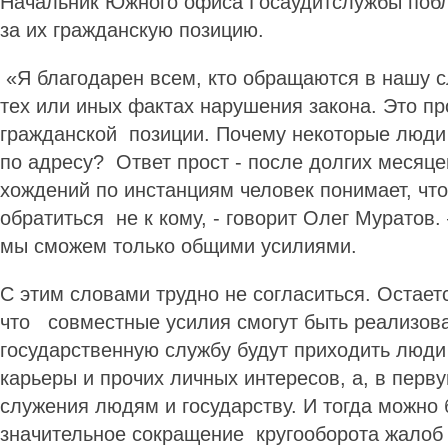
Начальник Южного офиса Гос­аудитслужбы поб
за их гражданскую позицию.
«Я благодарен всем, кто обращаются в нашу 
тех или иных фактах нарушения закона. Это п
гражданской позиции. Почему некоторые люди 
по адресу? Ответ прост - после долгих месяце
хождений по инстанциям человек понимает, чт
обратиться не к кому, - говорит Олег Муратов.
мы сможем только общими усилиями.
С этим словами трудно не согласиться. Остает
что совместные усилия смогут быть реализова
государственную службу будут приходить люди
карьеры и прочих личных интересов, а, в перв
служения людям и государству. И тогда можно 
значительное сокращение кругооборота жалоб 