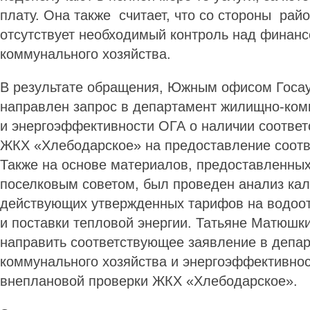
плату. Она также считает, что со стороны рай
отсутствует необходимый контроль над финан
коммунального хозяйства.
В результате обращения, Южным офисом Госа
направлен запрос в департамент жилищно-ком
и энергоэффективности ОГА о наличии соотве
ЖКХ «Хлебодарское» на предоставление соотв
Также на основе материалов, предоставленны
поселковым советом, был проведен анализ ка
действующих утвержденных тарифов на водоо
и поставки тепловой энергии. Татьяне Матюш
направить соответствующее заявление в депа
коммунального хозяйства и энергоэффективно
внеплановой проверки ЖКХ «Хлебодарское».