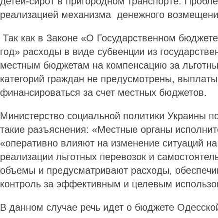
детей-сирот в пригородном транспорте. Пробле
реализацией механизма денежного возмещения
Так как в Законе «О Государ­ственном бюджет
год» расходы в виде субвенции из государстве
местным бюджетам на компенсацию за льготны
категорий граждан не предусмотрены, выплат
финансироваться за счет местных бюджетов.
Министерство социальной политики Украины по
такие разъяснения: «Местные органы исполнит
«оперативно влияют на изменение ситуаций на
реализации льготных перевозок и самостоятел
объемы и предусматривают расходы, обеспечи
контроль за эффективным и целевым использ
В данном случае речь идет о бюджете Одесской