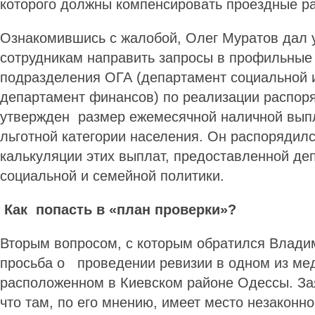
которого должны компенсировать проездные р
Ознакомившись с жалобой, Олег Муратов дал 
сотрудникам направить запросы в профильные
подразделения ОГА (департамент социальной 
департамент финансов) по реализации распор
утвержден размер ежемесячной наличной выпл
льготной категории населения. Он распорядил
калькуляции этих выплат, предоставленной д
социальной и семейной политики.
Как попасть в «план проверки»?
Вторым вопросом, с которым обратился Влади
просьба о проведении ревизии в одном из ме
расположенном в Киевском районе Одессы. За
что там, по его мнению, имеет место незаконн