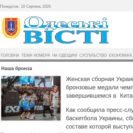
Перейти до основного матеріалу
Понеділок, 10 Серпень 2026
ГОЛОВНА
ТЕМА НОМЕРА
НА ОДЕЩИНІ
СУСПІЛЬСТВО
ЕКОНОМІКА
Наша бронза
Женская сборная Украи
бронзовые медали чемп
завершившемся в Кита
Как сообщила пресс-сл
баскетбола Украины, сб
составе которой выступ