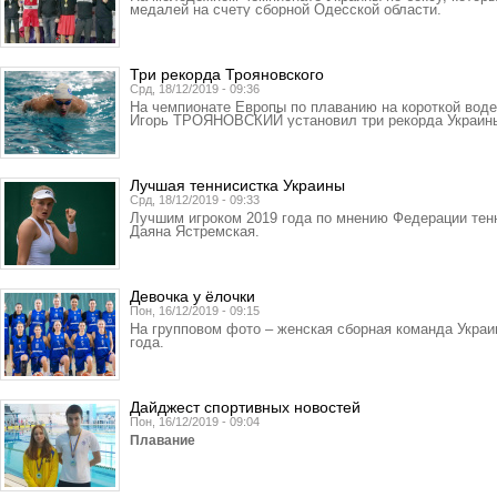
медалей на счету сборной Одесской области.
Три рекорда Трояновского
Срд, 18/12/2019 - 09:36
На чемпионате Европы по плаванию на короткой воде
Игорь ТРОЯНОВСКИЙ установил три рекорда Украин
Лучшая теннисистка Украины
Срд, 18/12/2019 - 09:33
Лучшим игроком 2019 года по мнению Федерации тен
Даяна Ястремская.
Девочка у ёлочки
Пон, 16/12/2019 - 09:15
На групповом фото – женская сборная команда Украи
года.
Дайджест спортивных новостей
Пон, 16/12/2019 - 09:04
Плавание