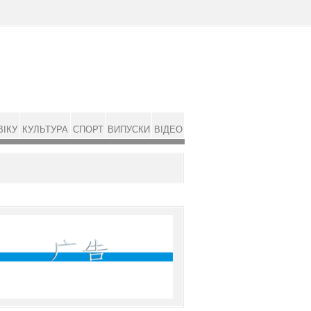
ВІКУ
КУЛЬТУРА
СПОРТ
ВИПУСКИ
ВІДЕО