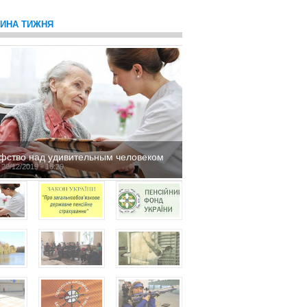
ТИНА ТИЖНЯ
фство над удивительным человеком
 20/12/2019 - 16:29