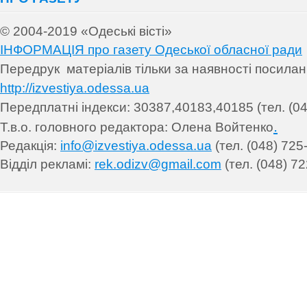
© 2004-2019 «Одеські вісті»
ІНФОРМАЦІЯ про газету Одеської обласної ради
Передрук матеріалів т
ільки за наявності посила
http://izvestiya.odessa.ua
Передплатні індекси: 30
387,40183,40185 (тел. (04
.
Т.в.о. головного редактора: Олена Войтенко
Редакція:
info@izvestiya.odessa.ua
(тел. (048) 725
Відділ рекламі:
rek.odizv@gmail.com
(тел. (048) 72