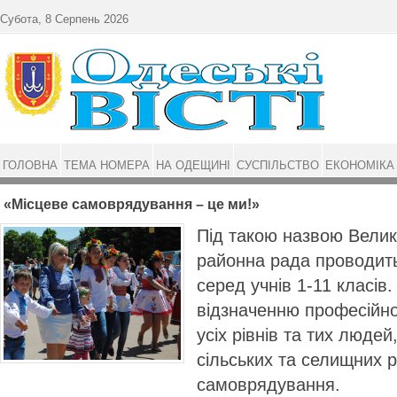
Перейти до основного матеріалу
Субота, 8 Серпень 2026
ГОЛОВНА
ТЕМА НОМЕРА
НА ОДЕЩИНІ
СУСПІЛЬСТВО
ЕКОНОМІКА
«Місцеве самоврядування – це ми!»
Під такою назвою Вели
районна рада проводить
серед учнів 1-11 класів
відзначенню професійно
усіх рівнів та тих людей
сільських та селищних 
самоврядування.