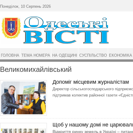
Перейти до основного матеріалу
Понеділок, 10 Серпень 2026
ГОЛОВНА
ТЕМА НОМЕРА
НА ОДЕЩИНІ
СУСПІЛЬСТВО
ЕКОНОМІКА
Великомихайлівський
Допоміг місцевим журналістам
Директор сільськогосподарського підприєм
підтримав колектив районної газети «Єдніст
Щоб у нашому домі не царювали
Відкриття ринку земель в Україні – пита