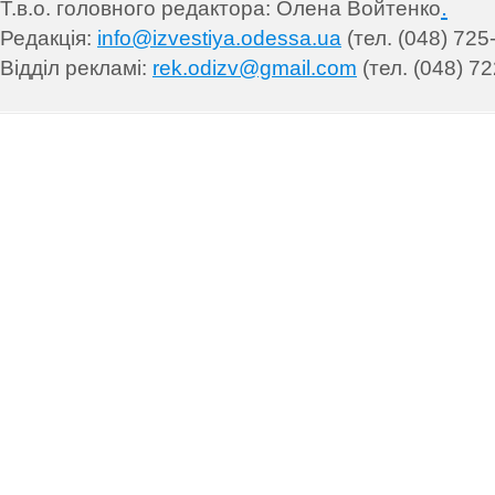
.
Т.в.о. головного редактора: Олена Войтенко
Редакція:
info@izvestiya.odessa.ua
(тел. (048) 725
Відділ рекламі:
rek.odizv@gmail.com
(тел. (048) 72