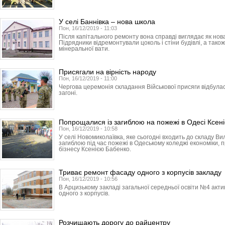
У селі Баннівка – нова школа
Пон, 16/12/2019 - 11:03
Після капітального ремонту вона справді виглядає як нов
Підрядники відремонтували цоколь і стіни будівлі, а тако
мінеральної вати.
Присягали на вірність народу
Пон, 16/12/2019 - 11:00
Чергова церемонія складання Військової присяги відбула
загоні.
Попрощалися із загиблою на пожежі в Одесі Ксен
Пон, 16/12/2019 - 10:58
У селі Новомиколаївка, яке сьогодні входить до складу Ви
загиблою під час пожежі в Одеському коледжі економіки, 
бізнесу Ксенією Бабенко.
Триває ремонт фасаду одного з корпусів закладу
Пон, 16/12/2019 - 10:56
В Арцизькому закладі загальної середньої освіти №4 ак
одного з корпусів.
Розчищають дорогу до райцентру