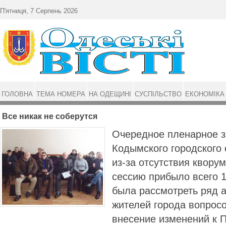
Перейти до основного матеріалу
П'ятниця, 7 Серпень 2026
ГОЛОВНА
ТЕМА НОМЕРА
НА ОДЕЩИНІ
СУСПІЛЬСТВО
ЕКОНОМІКА
Все никак не соберутся
Очередное пленарное з
Кодымского городского 
из-за отсутствия кворум
сессию прибыло всего 
была рассмотреть ряд 
жителей города вопросо
внесение изменений к 