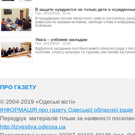
В защите нуждаются не только дети и осужденны
Пон, 16/12/2019 - 10:42
В преддверии сессии областного совета состоялось зас
комиссии по правам человека, свободе слова и информа
Бойченко.
Увага – учбовим закладам
Пон, 16/12/2019 - 10:36
Відбулося засідання постійної комісії обласної ради з пит
політики, спорту, культури та туризму, яке провів заступник
ПРО ГАЗЕТУ
© 2004-2019 «Одеські вісті»
ІНФОРМАЦІЯ про газету Одеської обласної ради
Передрук матеріалів т
ільки за наявності посила
http://izvestiya.odessa.ua