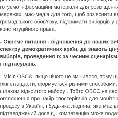
готуємо інформаційні матеріали для розміщення
мережах, мас-медіа для того, щоб роз’яснити в
громадського обов’язку, підтримати виборців у р
конституційного права.
- Окреме питання - відношення до наших ви
спектру демократичних країн, де знають цін
виборів, проведення їх за чесним сценарієм
і підтасувань.
- Місія ОБСЄ, якщо нічого не змінилося, тому 
їхні стандарти, формується різними способами, 
шляхом відкритого набору . Тобто ОБСЄ на своє
оголошення про набір спостерігачів для моніто
процесу в Україні, і будь-яка людина, яка має в
підтверджений досвід, компетенцію може подат