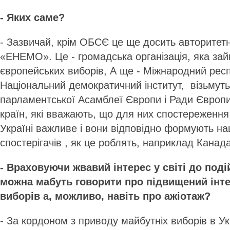
- Яких саме?
- Зазвичай, крім ОБСЄ це ще досить авторитетні
«ЕНЕМО». Це - громадська організація, яка за
європейських виборів, А ще - Міжнародний респу
Національний демократичний інститут, візьмут
парламентської Асамблеї Європи і Ради Європи 
країн, які вважають, що для них спостереження
Україні важливе і вони відповідно формують нац
спостерігачів , як це роблять, наприклад Канад
- Враховуючи жвавий інтерес у світі до подій
можна мабуть говорити про підвищений інт
виборів а, можливо, навіть про ажіотаж?
- За кордоном з приводу майбутніх виборів в Ук