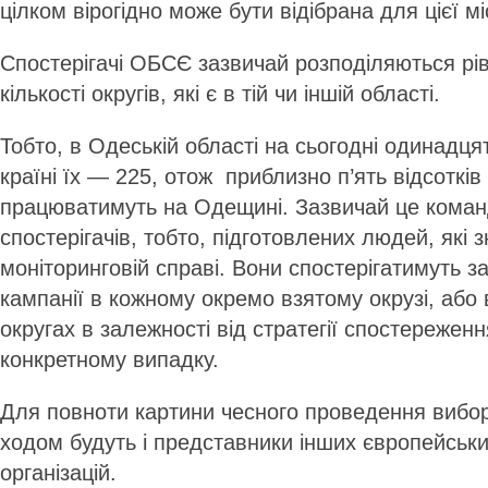
цілком вірогідно може бути відібрана для цієї міс
Спостерігачі ОБСЄ зазвичай розподіляються рі
кількості округів, які є в тій чи іншій області.
Тобто, в Одеській області на сьогодні одинадцят
країні їх — 225, отож приблизно п’ять відсотків 
працюватимуть на Одещині. Зазвичай це коман
спостерігачів, тобто, підготовлених людей, які 
моніторинговій справі. Вони спостерігатимуть з
кампанії в кожному окремо взятому окрузі, або в
округах в залежності від стратегії спостережен
конкретному випадку.
Для повноти картини чесного проведення виборі
ходом будуть і представники інших європейськ
організацій.