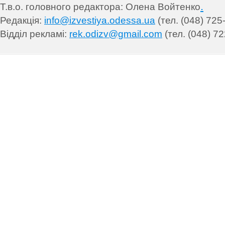
.
Т.в.о. головного редактора: Олена Войтенко
Редакція:
info@izvestiya.odessa.ua
(тел. (048) 725
Відділ рекламі:
rek.odizv@gmail.com
(тел. (048) 72