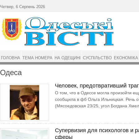
Перейти до основного матеріалу
Четвер, 6 Серпень 2026
ГОЛОВНА
ТЕМА НОМЕРА
НА ОДЕЩИНІ
СУСПІЛЬСТВО
ЕКОНОМІКА
Одеса
Человек, предотвративший тра
О том, что в Одессе могла произойти е
сообщила в фб Ольга Ильницкая. Речь 
(Мясоедовская 23/25, угол Богдана Хме
Супервизия для психологов и 
сферы