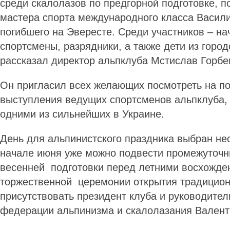
среди скалолазов по предгорной подготовке, 
мастера спорта международного класса Васили
погибшего на Эвересте. Среди участников – н
спортсмены, разрядники, а также дети из горо
рассказал директор альпклуба Мстислав Горбе
Он пригласил всех желающих посмотреть на п
выступления ведущих спортсменов альпклуба,
одними из сильнейших в Украине.
День для альпинистского праздника выбран не
начале июня уже можно подвести промежуточн
весенней подготовки перед летними восхожде
торжественной церемонии открытия традицион
присутствовать президент клуба и руководител
федерации альпинизма и скалолазания Валент