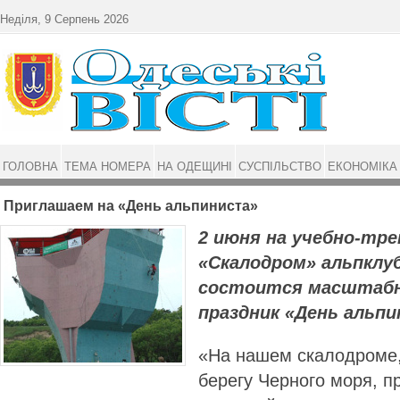
Перейти до основного матеріалу
Неділя, 9 Серпень 2026
ГОЛОВНА
ТЕМА НОМЕРА
НА ОДЕЩИНІ
СУСПІЛЬСТВО
ЕКОНОМІКА
Приглашаем на «День альпиниста»
2 июня на учебно-тре
«Скалодром» альпклу
состоится масштаб
праздник «День альп
«На нашем скалодроме
берегу Черного моря, п