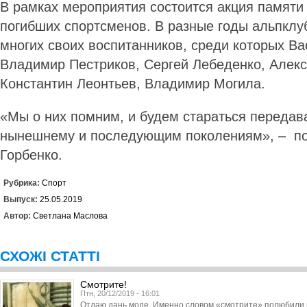
В рамках мероприятия состоится акция памяти 
погибших спортсменов. В разные годы альпклу
многих своих воспитанников, среди которых Ва
Владимир Пестриков, Сергей Лебеденко, Алек
Константин Леонтьев, Владимир Могила.
«Мы о них помним, и будем стараться передав
нынешнему и последующим поколениям», – п
Горбенко.
Рубрика:
Спорт
Выпуск:
25.05.2019
Автор:
Светлана Маслова
СХОЖІ СТАТТІ
Смотрите!
Птн, 20/12/2019 - 16:01
Отдаю дань моде. Именно словом «смотрите» полюбили 