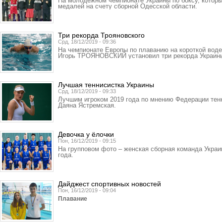
На молодежном чемпионате Украины по боксу, которы
медалей на счету сборной Одесской области.
Три рекорда Трояновского
Срд, 18/12/2019 - 09:36
На чемпионате Европы по плаванию на короткой воде
Игорь ТРОЯНОВСКИЙ установил три рекорда Украин
Лучшая теннисистка Украины
Срд, 18/12/2019 - 09:33
Лучшим игроком 2019 года по мнению Федерации тен
Даяна Ястремская.
Девочка у ёлочки
Пон, 16/12/2019 - 09:15
На групповом фото – женская сборная команда Украи
года.
Дайджест спортивных новостей
Пон, 16/12/2019 - 09:04
Плавание