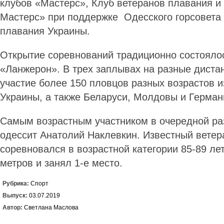
клубов «Мастерс», Клуб ветеранов плавания и
Мастерс» при поддержке Одесского горсовета
плавания Украины.
Открытие соревнований традиционно состояло
«Ланжерон». В трех заплывах на разные дист
участие более 150 пловцов разных возрастов и
Украины, а также Беларуси, Молдовы и Герман
Самым возрастным участником в очередной раз
одессит Анатолий Наклевкин. Известный вете
соревновался в возрастной категории 85-89 ле
метров и занял 1-е место.
Рубрика:
Спорт
Выпуск:
03.07.2019
Автор:
Светлана Маслова