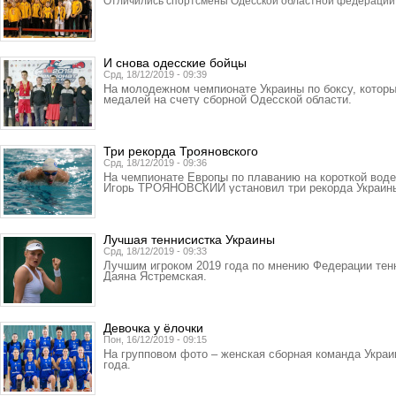
Отличились спортсмены Одесской областной федерации 
И снова одесские бойцы
Срд, 18/12/2019 - 09:39
На молодежном чемпионате Украины по боксу, которы
медалей на счету сборной Одесской области.
Три рекорда Трояновского
Срд, 18/12/2019 - 09:36
На чемпионате Европы по плаванию на короткой воде
Игорь ТРОЯНОВСКИЙ установил три рекорда Украин
Лучшая теннисистка Украины
Срд, 18/12/2019 - 09:33
Лучшим игроком 2019 года по мнению Федерации тен
Даяна Ястремская.
Девочка у ёлочки
Пон, 16/12/2019 - 09:15
На групповом фото – женская сборная команда Украи
года.