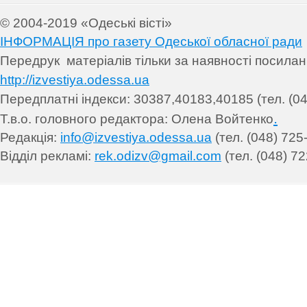
© 2004-2019 «Одеські вісті»
ІНФОРМАЦІЯ про газету Одеської обласної ради
Передрук матеріалів т
ільки за наявності посила
http://izvestiya.odessa.ua
Передплатні індекси: 30
387,40183,40185 (тел. (04
.
Т.в.о. головного редактора: Олена Войтенко
Редакція:
info@izvestiya.odessa.ua
(тел. (048) 725
Відділ рекламі:
rek.odizv@gmail.com
(тел. (048) 72