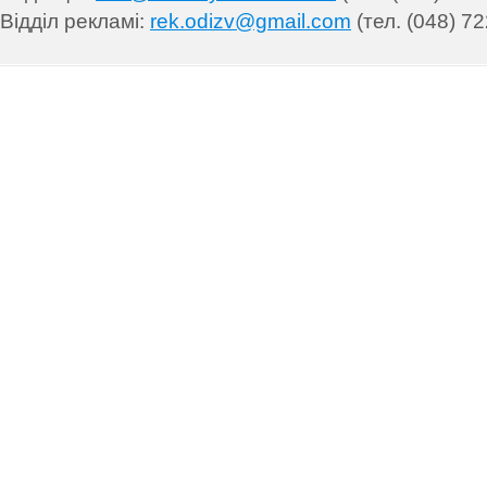
Відділ рекламі:
rek.odizv@gmail.com
(тел. (048) 72