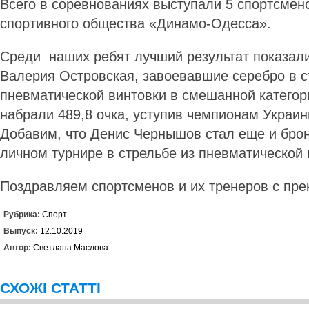
Всего в соревнованиях выступали 5 спортсмен
спортивного общества «Динамо-Одесса».
Среди наших ребят лучший результат показал
Валерия Островская, завоевавшие серебро в с
пневматической винтовки в смешанной катего
набрали 489,8 очка, уступив чемпионам Украин
Добавим, что Денис Чернышов стал еще и бро
личном турнире в стрельбе из пневматической 
Поздравляем спортсменов и их тренеров с пре
Рубрика:
Спорт
Выпуск:
12.10.2019
Автор:
Светлана Маслова
СХОЖІ СТАТТІ