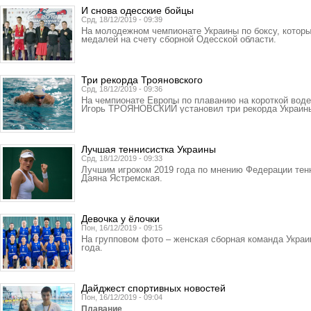
И снова одесские бойцы
Срд, 18/12/2019 - 09:39
На молодежном чемпионате Украины по боксу, которы
медалей на счету сборной Одесской области.
Три рекорда Трояновского
Срд, 18/12/2019 - 09:36
На чемпионате Европы по плаванию на короткой воде
Игорь ТРОЯНОВСКИЙ установил три рекорда Украин
Лучшая теннисистка Украины
Срд, 18/12/2019 - 09:33
Лучшим игроком 2019 года по мнению Федерации тен
Даяна Ястремская.
Девочка у ёлочки
Пон, 16/12/2019 - 09:15
На групповом фото – женская сборная команда Украи
года.
Дайджест спортивных новостей
Пон, 16/12/2019 - 09:04
Плавание