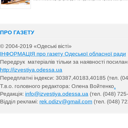
ПРО ГАЗЕТУ
© 2004-2019 «Одеські вісті»
ІНФОРМАЦІЯ про газету Одеської обласної ради
Передрук матеріалів т
ільки за наявності посила
http://izvestiya.odessa.ua
Передплатні індекси: 30
387,40183,40185 (тел. (04
.
Т.в.о. головного редактора: Олена Войтенко
Редакція:
info@izvestiya.odessa.ua
(тел. (048) 725
Відділ рекламі:
rek.odizv@gmail.com
(тел. (048) 72