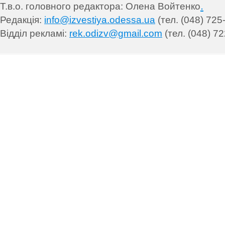
.
Т.в.о. головного редактора: Олена Войтенко
Редакція:
info@izvestiya.odessa.ua
(тел. (048) 725
Відділ рекламі:
rek.odizv@gmail.com
(тел. (048) 72