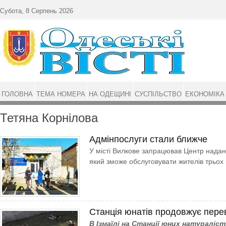
Перейти до основного матеріалу
Субота, 8 Серпень 2026
ГОЛОВНА
ТЕМА НОМЕРА
НА ОДЕЩИНІ
СУСПІЛЬСТВО
ЕКОНОМІКА
Тетяна Корнілова
Адмінпослуги стали ближче
У місті Вилкове запрацював Центр надан
який зможе обслуговувати жителів трьох 
Станція юнатів продовжує пере
В Ізмаїлі на Станції юних натураліс