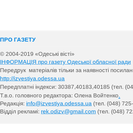
ПРО ГАЗЕТУ
© 2004-2019 «Одеські вісті»
ІНФОРМАЦІЯ про газету Одеської обласної ради
Передрук матеріалів т
ільки за наявності посила
http://izvestiya.odessa.ua
Передплатні індекси: 30
387,40183,40185 (тел. (04
.
Т.в.о. головного редактора: Олена Войтенко
Редакція:
info@izvestiya.odessa.ua
(тел. (048) 725
Відділ рекламі:
rek.odizv@gmail.com
(тел. (048) 72