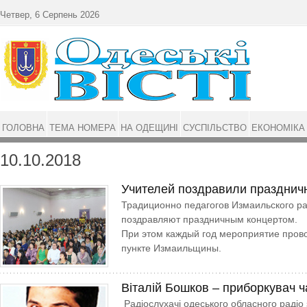
Перейти до основного матеріалу
Четвер, 6 Серпень 2026
ГОЛОВНА
ТЕМА НОМЕРА
НА ОДЕЩИНІ
СУСПІЛЬСТВО
ЕКОНОМІКА
10.10.2018
Учителей поздравили празднич
Традиционно педагогов Измаильского ра
поздравляют праздничным концертом.
При этом каждый год мероприятие пров
пункте Измаильщины.
Віталій Бошков – приборкувач ч
Радіослухачі одеського обласного радіо