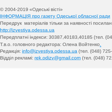
© 2004-2019 «Одеські вісті»
ІНФОРМАЦІЯ про газету Одеської обласної ради
Передрук матеріалів т
ільки за наявності посила
http://izvestiya.odessa.ua
Передплатні індекси: 30
387,40183,40185 (тел. (04
.
Т.в.о. головного редактора: Олена Войтенко
Редакція:
info@izvestiya.odessa.ua
(тел. (048) 725
Відділ рекламі:
rek.odizv@gmail.com
(тел. (048) 72