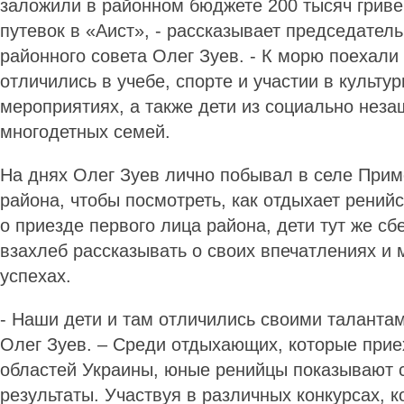
заложили в районном бюджете 200 тысяч гриве
путевок в «Аист», - рассказывает председатель
районного совета Олег Зуев. - К морю поехали
отличились в учебе, спорте и участии в культу
мероприятиях, а также дети из социально нез
многодетных семей.
На днях Олег Зуев лично побывал в селе Прим
района, чтобы посмотреть, как отдыхает ренийс
о приезде первого лица района, дети тут же сб
взахлеб рассказывать о своих впечатлениях и
успехах.
- Наши дети и там отличились своими талантам
Олег Зуев. – Среди отдыхающих, которые прие
областей Украины, юные ренийцы показывают
результаты. Участвуя в различных конкурсах, 