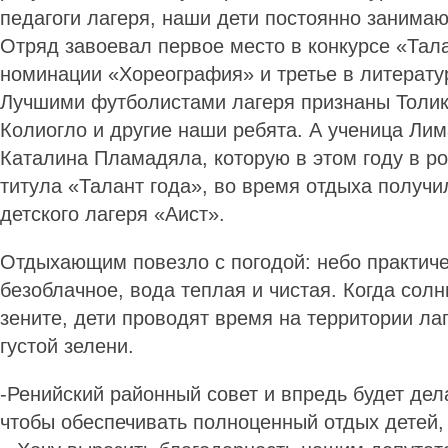
педагоги лагеря, наши дети постоянно занимаю
Отряд завоевал первое место в конкурсе «Тала
номинации «Хореография» и третье в литерату
Лучшими футболистами лагеря признаны Толик
Колиогло и другие наши ребята. А ученица Ли
Каталина Пламадяла, которую в этом году в р
титула «Талант года», во время отдыха получи
детского лагеря «Аист».
Отдыхающим повезло с погодой: небо практиче
безоблачное, вода теплая и чистая. Когда солн
зените, дети проводят время на территории ла
густой зелени.
-Ренийский районный совет и впредь будет дел
чтобы обеспечивать полноценный отдых детей, 