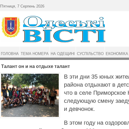
Перейти до основного матеріалу
П'ятниця, 7 Серпень 2026
ГОЛОВНА
ТЕМА НОМЕРА
НА ОДЕЩИНІ
СУСПІЛЬСТВО
ЕКОНОМІКА
Талант он и на отдыхе талант
В эти дни 35 юных жите
района отдыхают в детс
что в селе Приморское 
следующую смену заед
и девчонок.
В этом году на оздоров