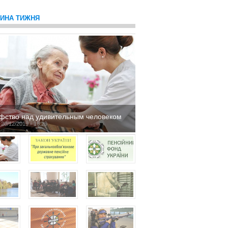
ТИНА ТИЖНЯ
фство над удивительным человеком
 20/12/2019 - 16:29