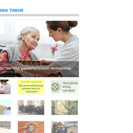
ТИНА ТИЖНЯ
фство над удивительным человеком
 20/12/2019 - 16:29