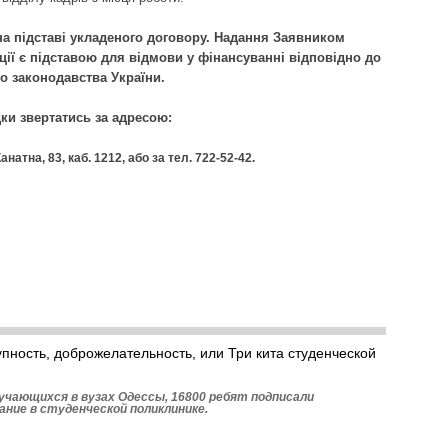
на підставі укладеного договору. Надання Заявником
ії є підставою для відмови у фінансуванні відповідно до
о законодавства України.
дки звертатись за адресою:
анатна, 83, каб. 1212, або за тел. 722-52-42.
пность, доброжелательность, или Три кита студенческой
учающихся в вузах Одессы, 16800 ребят подписали
ание в студенческой поликлинике.