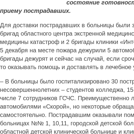
состояние готовност
приему пострадавших.
Для доставки пострадавших в больницы были 
бригад областного центра экстренной медицин
медицины катастроф и 2 бригады клиники «Инто
5 декабря на месте пожара дежурили 5 автом
бригады дежурят и сейчас на случай, если сро
то оказывать помощь и доставлять в лечебное
– В больницы было госпитализировано 30 пост
несовершеннолетних – студентов колледжа, 15
числе 7 сотрудников ГСЧС. Преимущественно 
автомобилями «Скорой», но некоторые обраща
самостоятельно. Пострадавшим оказывали пом
больницах №№ 1, 10,11, городской детской бо
областной детской клинической больнице и кли