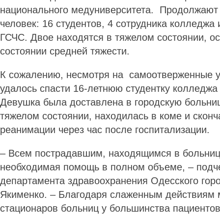
национального медуниверситета. Продолжают 
человек: 16 студентов, 4 сотрудника колледжа 
ГСЧС. Двое находятся в тяжелом состоянии, ос
состоянии средней тяжести.
К сожалению, несмотря на самоотверженные 
удалось спасти 16-летнюю студентку колледжа
Девушка была доставлена в городскую больни
тяжелом состоянии, находилась в коме и сконч
реанимации через час после госпитализации.
– Всем пострадавшим, находящимся в больниц
необходимая помощь в полном объеме, – подч
департамента здравоохранения Одесского горо
Якименко. – Благодаря слаженным действиям 
стационаров больниц у большинства пациентов