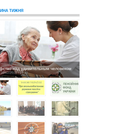
ТИНА ТИЖНЯ
фство над удивительным человеком
 20/12/2019 - 16:29