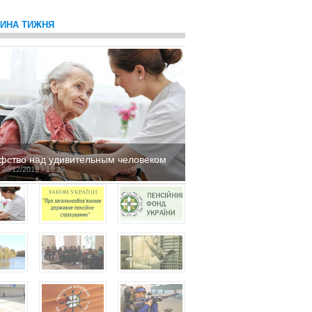
ТИНА ТИЖНЯ
фство над удивительным человеком
 20/12/2019 - 16:29