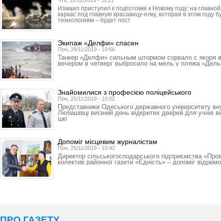
Чтв, 12/12/2019 - 11:21
Измаил приступил к подготовке к Новому году: на главн
каркас под главную красавицу-елку, которая в этом году 
технологиям – будет пост
Экипаж «Делфи» спасен
Пон, 25/11/2019 - 10:56
Танкер «Делфи» сильным штормом сорвало с якоря 
вечером в четверг выбросило на мель у пляжа «Дел
Знайомилися з професією поліцейського
Пон, 25/11/2019 - 10:52
Представники Одеського державного університету вн
Любашівці виїзний день відкритих дверей для учнів в
шкі
Допоміг місцевим журналістам
Пон, 25/11/2019 - 10:42
Директор сільськогосподарського підприємства «Про
колектив районної газети «Єдність» – допоміг відрем
ПРО ГАЗЕТУ