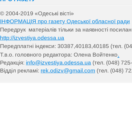
© 2004-2019 «Одеські вісті»
ІНФОРМАЦІЯ про газету Одеської обласної ради
Передрук матеріалів т
ільки за наявності посила
http://izvestiya.odessa.ua
Передплатні індекси: 30
387,40183,40185 (тел. (04
.
Т.в.о. головного редактора: Олена Войтенко
Редакція:
info@izvestiya.odessa.ua
(тел. (048) 725
Відділ рекламі:
rek.odizv@gmail.com
(тел. (048) 72