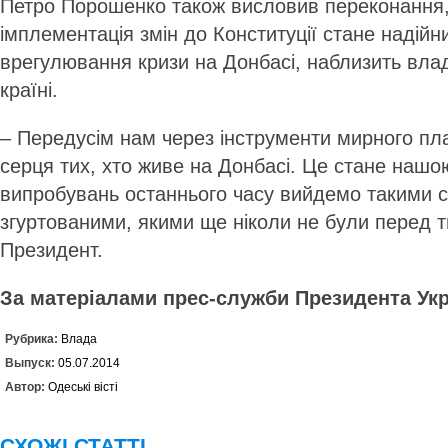
Петро Порошенко також висловив переконання,
імплементація змін до Конституції стане надій
врегулювання кризи на Донбасі, наблизить вла
країні.
– Передусім нам через інструменти мирного пл
серця тих, хто живе на Донбасі. Це стане нашо
випробувань останнього часу вийдемо такими 
згуртованими, якими ще ніколи не були перед 
Президент.
За матеріалами прес-служби Президента Укр
Рубрика:
Влада
Выпуск:
05.07.2014
Автор:
Одеські вісті
СХОЖІ СТАТТІ