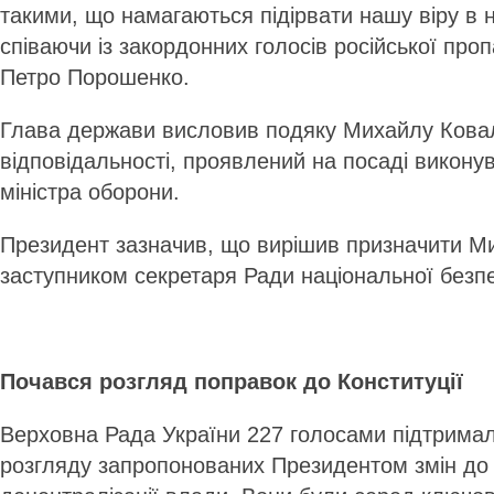
такими, що намагаються підірвати нашу віру в н
співаючи із закордонних голосів російської про
Петро Порошенко.
Глава держави висловив подяку Михайлу Ковал
відповідальності, проявлений на посаді виконув
міністра оборони.
Президент зазначив, що вирішив призначити М
заступником секретаря Ради національної безпе
Почався розгляд поправок до Конституції
Верховна Рада України 227 голосами підтрима
розгляду запропонованих Президентом змін до 