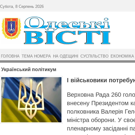
Перейти до основного матеріалу
Субота, 8 Серпень 2026
ГОЛОВНА
ТЕМА НОМЕРА
НА ОДЕЩИНІ
СУСПІЛЬСТВО
ЕКОНОМІКА
Український політикум
І військовики потребу
Верховна Рада 260 гол
внесену Президентом к
полковника Валерія Гел
міністра оборони. У сво
пленарному засіданні п