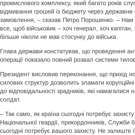
промислового комплексу, який багато років сл
відмивання грошей із бюджету через державне
замовлення, – сказав Петро Порошенко. – Нам
все, щоб військовик – хоч генерал, хоч капітан,
більше ніколи не мав стосунку до війська.
Глава держави констатував, що проведення ан
операції показало повний розвал системи тило
Президент висловив переконання, що прихід н
силових структур дозволить зламати корупційні
до відповідальності зрадників, які намагалися 
солдат.
– Так само, як країна сьогодні потребує захист
Національної гвардії, прикордонників, Служби бе
сьо­годні потребує вашого захисту. Не залиште ї