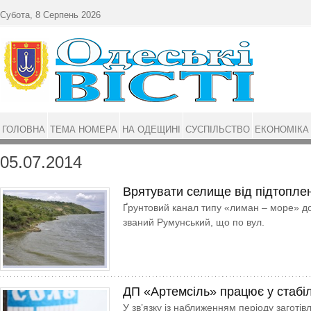
Перейти до основного матеріалу
Субота, 8 Серпень 2026
ГОЛОВНА
ТЕМА НОМЕРА
НА ОДЕЩИНІ
СУСПІЛЬСТВО
ЕКОНОМІКА
05.07.2014
Врятувати селище від підтопле
Ґрунтовий канал типу «лиман – море» д
званий Румунський, що по вул.
ДП «Артемсіль» працює у стабі
У зв’язку із наближенням періоду заготів