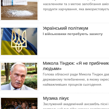
населенням та з метою запобігання ажіо
продукти харчування, яка використовуєт
Український політикум
І військовики потребують захисту
Микола Тіндюк: «Я не прибічник
людьми»
Голова обласної ради Микола Тіндюк дав
державному телебаченню, в якому окре
найважливіших процесів сьогодення.
Музика лікує
Заслужений академічний ансамбль пісні 