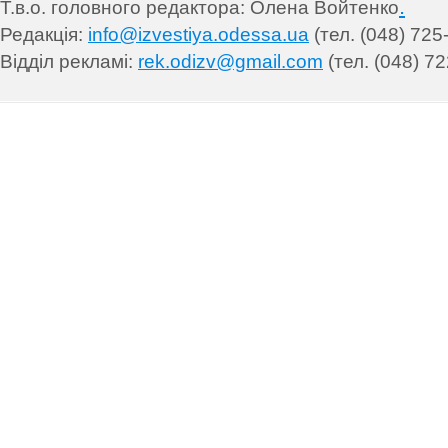
.
Т.в.о. головного редактора: Олена Войтенко
Редакція:
info@izvestiya.odessa.ua
(тел. (048) 725
Відділ рекламі:
rek.odizv@gmail.com
(тел. (048) 72