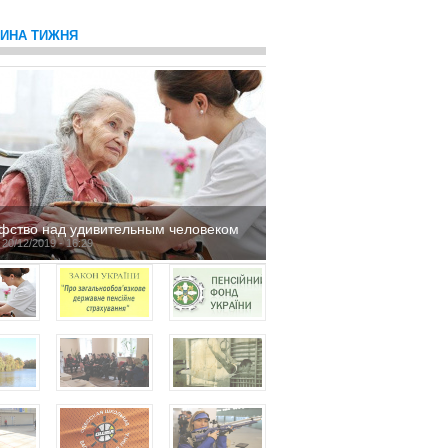
ТИНА ТИЖНЯ
фство над удивительным человеком
 20/12/2019 - 16:29