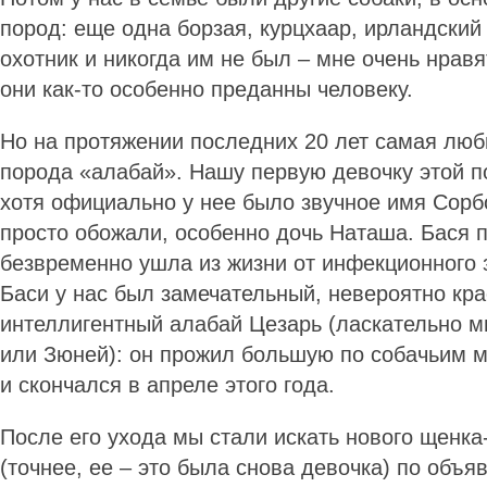
пород: еще одна борзая, курцхаар, ирландский 
охотник и никогда им не был – мне очень нравя
они как-то особенно преданны человеку.
Но на протяжении последних 20 лет самая лю
порода «алабай». Нашу первую девочку этой п
хотя официально у нее было звучное имя Сорб
просто обожали, особенно дочь Наташа. Бася 
безвременно ушла из жизни от инфекционного 
Баси у нас был замечательный, невероятно кр
интеллигентный алабай Цезарь (ласкательно м
или Зюней): он прожил большую по собачьим м
и скончался в апреле этого года.
После его ухода мы стали искать нового щенка
(точнее, ее – это была снова девочка) по объя