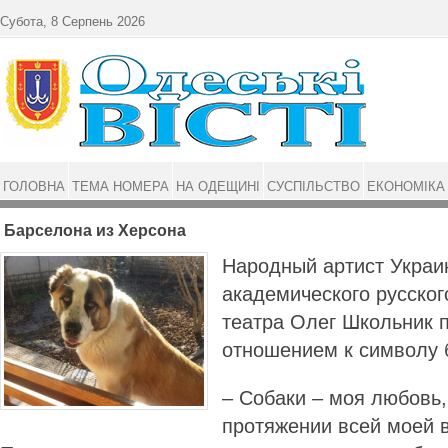
Перейти до основного матеріалу
Субота, 8 Серпень 2026
ГОЛОВНА
ТЕМА НОМЕРА
НА ОДЕЩИНІ
СУСПІЛЬСТВО
ЕКОНОМІКА
Барселона из Херсона
Народный артист Украи
академического русског
театра Олег Школьник 
отношением к символу 
– Собаки – моя любовь,
протяжении всей моей 