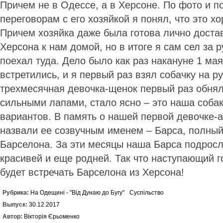
Причем не в Одессе, а в Херсоне. По фото и 
переговорам с его хозяйкой я понял, что это х
Причем хозяйка даже была готова лично доста
Херсона к нам домой, но в итоге я сам сел за 
поехал туда. Дело было как раз накануне 1 мая
встретились, и я первый раз взял собачку на ру
трехмесячная девочка-щенок первый раз обня
сильными лапами, стало ясно – это наша собак
вариантов. В память о нашей первой девочке-
назвали ее созвучным именем – Барса, полный
Барселона. За эти месяцы наша Барса подросл
красивей и еще родней. Так что наступающий г
будет встречать Барселона из Херсона!
Рубрика:
На Одещині - "Від Дунаю до Бугу"
Суспільство
Выпуск:
30.12.2017
Автор:
Вікторія Єрьоменко