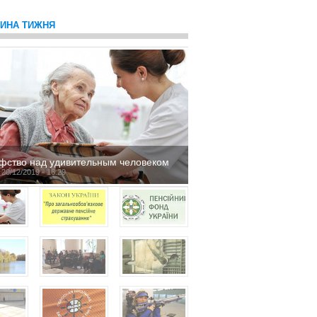
ТИНА ТИЖНЯ
фство над удивительным человеком
 20/12/2019 - 16:29